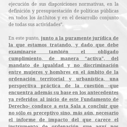
ejecución de sus disposiciones normativas, en la
definición y presupuestación de políticas públicas
en todos los án1hitos y en el desarrollo conjunto
de todas sus actividades”.
En este punto,
junto a la puramente jurídica de
la que estamos tratando, y dado que debe
examinarse también el obligado
cumplimiento, de manera “activa”, del
mandato de igualdad y no discriminación
entre mujeres y hombres en el ámbito de la
ordenación territorial y urbanística, una
perspectiva práctica de la cuestión -que
encuentra además su base en los antecedentes
ya referidos al inicio de este Fundamento de
Derecho- conduce a esta Sala a concluir que
no sólo es preceptivo sino, más aún, necesario
el informe de impacto del que carece el
instrumento de ordenación que aquí nos