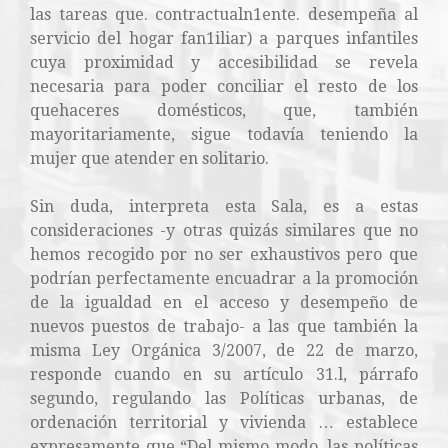
las tareas que. contractualn1ente. desempeña al
servicio del hogar fan1iliar) a parques infantiles
cuya proximidad y accesibilidad se revela
necesaria para poder conciliar el resto de los
quehaceres domésticos, que, también
mayoritariamente, sigue todavía teniendo la
mujer que atender en solitario.
Sin duda, interpreta esta Sala, es a estas
consideraciones -y otras quizás similares que no
hemos recogido por no ser exhaustivos pero que
podrían perfectamente encuadrar a la promoción
de la igualdad en el acceso y desempeño de
nuevos puestos de trabajo- a las que también la
misma Ley Orgánica 3/2007, de 22 de marzo,
responde cuando en su artículo 31.l, párrafo
segundo, regulando las Políticas urbanas, de
ordenación territorial y vivienda … establece
expresamente que “Del mismo modo, las políticas