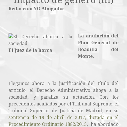
impacto de género (III)
Redacción YG Abogados
La anulación del
Plan General de
Boadilla del
El Juez de la horca
Monte.
Llegamos ahora a la justificación del título del
artículo: el Derecho Administrativo ahoga a la
sociedad, y paraliza su actuación. Con los
precedentes acuñados por el Tribunal Supremo, el
Tribunal Superior de Justicia de Madrid, en su
sentencia de 19 de abril de 2017, dictada en el
Procedimiento Ordinario 1882/2015
, ha abordado