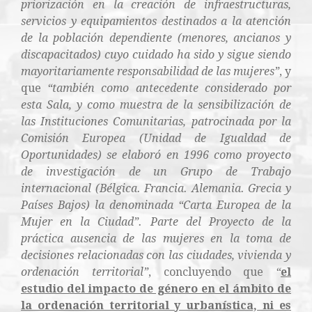
priorización en la creación de infraestructuras,
servicios y equipamientos destinados a la atención
de la población dependiente (menores, ancianos y
discapacitados) cuyo cuidado ha sido y sigue siendo
mayoritariamente responsabilidad de las mujeres”
, y
que
“también como antecedente considerado por
esta Sala, y como muestra de la sensibilización de
las Instituciones Comunitarias, patrocinada por la
Comisión Europea (Unidad de Igualdad de
Oportunidades) se elaboró en 1996 como proyecto
de investigación de un Grupo de Trabajo
internacional (Bélgica. Francia. Alemania. Grecia y
Países Bajos) la denominada “Carta Europea de la
Mujer en la Ciudad”. Parte del Proyecto de la
práctica ausencia de las mujeres en la toma de
decisiones relacionadas con las ciudades, vivienda y
ordenación territorial”
, concluyendo que
“
el
estudio del impacto de género en el ámbito de
la ordenación territorial y urbanística, ni es