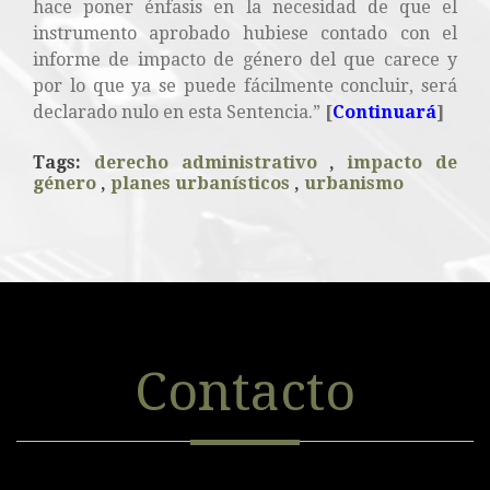
hace poner énfasis en la necesidad de que el
instrumento aprobado hubiese contado con el
informe de impacto de género del que carece y
por lo que ya se puede fácilmente concluir, será
declarado nulo en esta Sentencia.”
[
Continuará
]
Tags:
derecho administrativo
,
impacto de
género
,
planes urbanísticos
,
urbanismo
Contacto