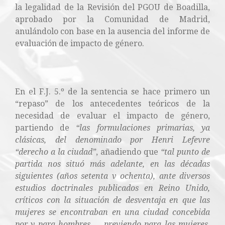
la legalidad de la Revisión del PGOU de Boadilla,
aprobado por la Comunidad de Madrid,
anulándolo con base en la ausencia del informe de
evaluación de impacto de género.
En el F.J. 5.º de la sentencia se hace primero un
“repaso” de los antecedentes teóricos de la
necesidad de evaluar el impacto de género,
partiendo de
“las formulaciones primarias, ya
clásicas, del denominado por Henri Lefevre
“derecho a la ciudad”
, añadiendo que
“tal punto de
partida nos situó más adelante, en las décadas
siguientes (años setenta v ochenta), ante diversos
estudios doctrinales publicados en Reino Unido,
críticos con la situación de desventaja en que las
mujeres se encontraban en una ciudad concebida
por y para hombres … previendo para las mujeres,