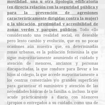
movilidad, una u otra tipología edificatoria
(en directa relación con la seguridad pública y
para la prevención de agresiones
característicamente dirigidas contra la mujer)
o la ubicación, proximidad y accesibilidad de
zonas verdes y parques públicos
. Todo ello
considerando una realidad social, en deseable
pero lento cambio y evolución, que en no pocas
ocasiones aún muestra que, en determinadas
zonas urbanas, es la población femenina la que
sigue mayoritariamente asumiendo el cuidado y
atención de menores, ancianos y personas
discapacitadas, la que conduce para llevar a los
hijos al colegio, la que accede mayoritariamente a
los centros comerciales y/o grandes superficies
para garantizar el suministro y atención de las
necesidades básicas de la familia. o. incluso. la que
acude prácticamente a diario con n1enores
(propios o entregados a su cuidado. como una de